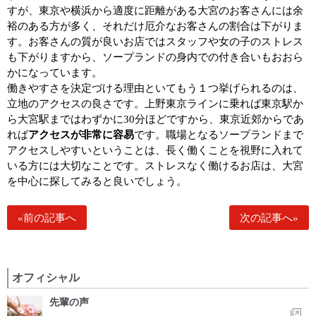
すが、東京や横浜から適度に距離がある大宮のお客さんには余
裕のある方が多く、それだけ厄介なお客さんの割合は下がりま
す。お客さんの質が良いお店ではスタッフや女の子のストレス
も下がりますから、ソープランドの身内での付き合いもおおら
かになっています。
働きやすさを決定づける理由といてもう１つ挙げられるのは、
立地のアクセスの良さです。上野東京ラインに乗れば東京駅か
ら大宮駅まではわずかに30分ほどですから、東京近郊からであ
れば
アクセスが非常に容易
です。職場となるソープランドまで
アクセスしやすいということは、長く働くことを視野に入れて
いる方には大切なことです。ストレスなく働けるお店は、大宮
を中心に探してみると良いでしょう。
«前の記事へ
次の記事へ»
オフィシャル
先輩の声