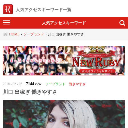
人気アクセスキーワード一覧
人気アクセスキーワード
HOME
ソープランド
川口 出稼ぎ 働きやすさ
7144
2018 - 02 - 05
view
ソープランド
働きやすさ
川口 出稼ぎ 働きやすさ