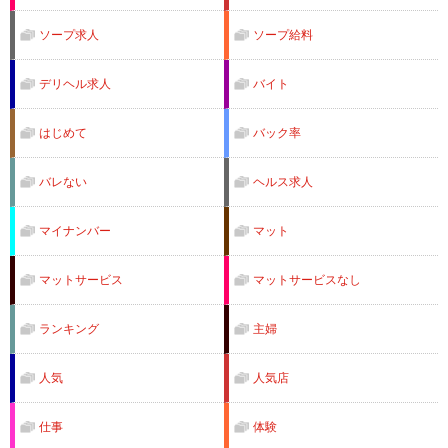
ソープ求人
ソープ給料
デリヘル求人
バイト
はじめて
バック率
バレない
ヘルス求人
マイナンバー
マット
マットサービス
マットサービスなし
ランキング
主婦
人気
人気店
仕事
体験