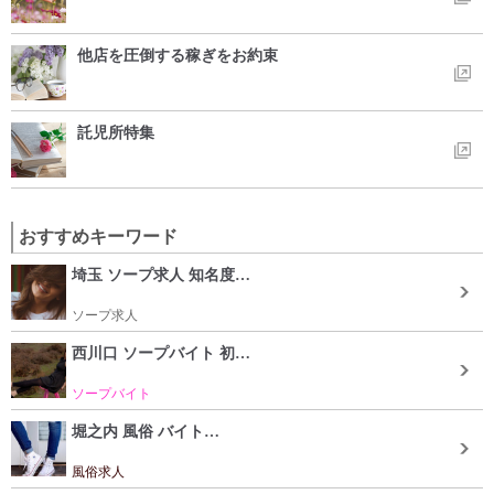
他店を圧倒する稼ぎをお約束
託児所特集
おすすめキーワード
埼玉 ソープ求人 知名度…
ソープ求人
西川口 ソープバイト 初…
ソープバイト
堀之内 風俗 バイト…
風俗求人